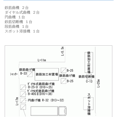
鉄筋曲機 ２台
ダイヤル式曲機 ２台
円曲機 １台
鉄筋切断機 １台
段筋曲機 １台
スポット溶接機 １台