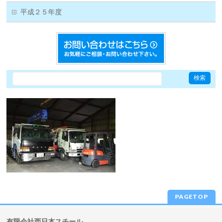
平成２５年度
PAGETOP
有限会社西日本スチール