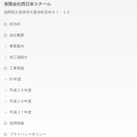
有限会社西日本スチール
福岡県久留米市大善寺町宮本９７－１２
HOME
会社概要
事業案内
加工場紹介
工事実績
R1年度
平成２５年度
平成２６年度
平成２７年度
採用情報
プライバシーポリシー