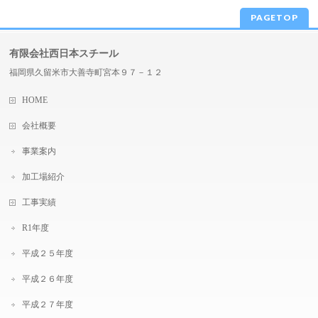
PAGETOP
有限会社西日本スチール
福岡県久留米市大善寺町宮本９７－１２
HOME
会社概要
事業案内
加工場紹介
工事実績
R1年度
平成２５年度
平成２６年度
平成２７年度