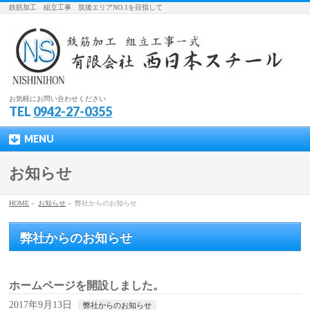
鉄筋加工 組立工事 筑後エリアNO.1を目指して
お気軽にお問い合わせください
TEL
0942-27-0355
MENU
お知らせ
HOME
»
お知らせ
»
弊社からのお知らせ
弊社からのお知らせ
ホームページを開設しました。
2017年9月13日
弊社からのお知らせ